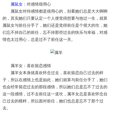
属鼠女
：对感情很用心
属鼠女对待感情都是很用心的，别看她们总是大大咧咧
的，其实她们只要认定一个人便觉得想要与他过一生，就算
属鼠女与前任分手了，她们还是觉得前任是个很大的坎，她
们忘不掉自己的前任，忘不掉那些过去的快乐与幸福，对感
情也太过用心，总是过不了前任这一关。
属羊女：喜欢留恋感情
属羊女本身就喜欢怀念过去，喜欢留恋自己过去的样
子，所以在感情上也是如此，她们就算与前任分手了，她们
也会经常留恋过去的那段感情，所以她们总是忘不了过去的
这一段感情，过不去前任这一道坎，属羊女总是喜欢怀念自
己过去的模样，所以面对前任，她们也总是忘不了那个过
去。