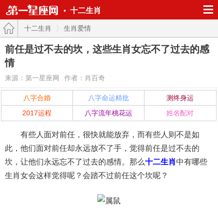
十二生肖
十二生肖
生肖爱情
前任是过不去的坎，这些生肖女忘不了过去的感
情
来源：第一星座网
作者：肖百奇
八字合婚
八字命运精批
测终身运
2017运程
八字流年桃花运
姓名配对
有些人面对前任，很快就能放弃，而有些人则不是如
此，他们面对前任却永远放不了手，觉得前任是过不去的
坎，让他们永远忘不了过去的感情。那么
十二生肖
中有哪些
生肖女会这样觉得呢？会踏不过前任这个坎呢？