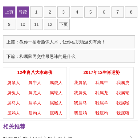
上页
导读
1
2
3
4
5
6
7
8
9
10
11
12
下页
上篇：教你一招看脸识人术，让你在职场游刃有余！
下篇：和属鼠男交往最忌讳的是什么
12生肖八大本命佛
2017年12生肖运势
属鼠人
属牛人
属虎人
我属鼠
我属牛
我属虎
属兔人
属龙人
属蛇人
我属兔
我属龙
我属蛇
属马人
属羊人
属猴人
我属马
我属羊
我属猴
属鸡人
属狗人
属猪人
我属鸡
我属狗
我属猪
相关推荐