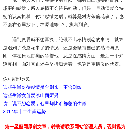
属羊的人人们，在很多的时候，都有自己想要的目标，
想要的感觉，所以感情不会轻易的动，但是一旦动情就会特
别的认真执着，付出感情之后，就算是对方荼蘑花事了，也
不会在心里放下，在原地等TA，执着到底。
遇到真爱就不想再换，绝做不出移情别恋的事情，就算
是遇到了荼蘑花事了的情况，还是会坚持自己的感情与原
则，停在原地痴痴的等着他，总是在感情方面，最后一个知
道真相，面对真正还会坚持痴迷着，也算是重情义的代表。
你可能也喜欢：
这些生肖对待感情是合则来，不合则散
这些生肖女偏爱冰山面瘫男
嘴上说不想恋爱，心里却比谁都急的生肖
2017年十二生肖运势
第一星座网原创文章，转载请联系网站管理人员，否则视为