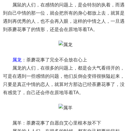
属鼠的人们，在感情的问题上，是会特别的执着，而遇
到自己中情的那一位，就会把所有的身心都放上去，就算是
遇到再优秀的人，也不会再入眼，这样的中情之人，一旦遇
到荼蘑花事了的情形，还是会在原地等着TA。
属龙
：荼蘑花事了完全不会放在心上
属龙的人们，在很多的问题上，都是会大气看得开的，
可是在遇到一些感情的问题，他们反倒会变得很狭隘起来，
只要是真正中情的恋人，就算对方那边已经荼蘑花事了，没
有感觉了，自己还会停在原地等着TA。
属羊：荼蘑花事了自愿自艾心里根本放不下