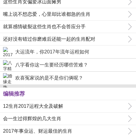
这些生肖女偏爱冰山面瘫男
嘴上说不想恋爱，心里却比谁都急的生肖
就算感情破裂这些生肖也不会答应分手
还好没有错过你磨难后还能一起的生肖配对
大运流年，你2017年流年运程如何
八字看你这一生要经历哪些苦难？
欢喜冤家说的是不是你们俩呢？
编辑推荐
12生肖2017运程大全及破解
会一生过得辉煌的几大生肖
2017年事业运、财运最佳的生肖