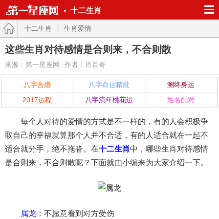
十二生肖
十二生肖
生肖爱情
这些生肖对待感情是合则来，不合则散
来源：第一星座网
作者：肖百奇
八字合婚
八字命运精批
测终身运
2017运程
八字流年桃花运
姓名配对
每个人对待的爱情的方式是不一样的，有的人会积极争
取自己的幸福就算那个人并不合适，有的人适合就在一起不
适合就分手，绝不拖沓。在
十二生肖
中，哪些生肖对待感情
是合则来，不合则散呢？下面就由小编来为大家介绍一下。
属龙
：不愿意看到对方受伤