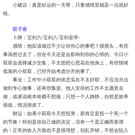
小建议：真是好运的一天呀，只要感情里稳妥一点就好
啦。
双子座
卜牌：宝剑六-宝剑八-宝剑皇帝-
感情：他应该做过不少让你伤心的事吧？摸摸头，有些
事虽然过去了，但在今天还是会影响到你的心情的。今日小
双双会选择减少交集，不太想把心思花在他身上，有些情绪
低落的小双双，已经开始考虑分开的事了。
事业：工作中小双双的状态实在不太好耶，不仅没办法
做到专心做事，还有些叛逆。他人安排的工作不太愿意去
做，或者说根本啥都不想做，只想一个人静静，自然是效率
很低，情况很差了。
财运：如果小双双今天想投资，那肯定是投一个死一个
的节奏！特别是你自己做的决定，没有一个是正确而靠谱
的！正常的收入方面也不是很理想，别乱开销，不然会陷入