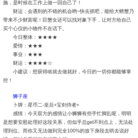
施，是时候在工作上做一回自己了！
财运：会遇到的不错的机会哟~快去抓吧，能给大螃蟹乃
带来不少财富呢！巨蟹女还可以找对象下手，让对方给自己
买个心仪的小物件不在话下。
今日整体：★★★★
爱情：★★★
事业：★★★
财运：★★★★☆
小建议：想获得啥就去做就好，今日的一切你都能够掌
控！
狮子座
卜牌：星币二-皇后+宝剑侍者+
感情：今天双方的感情让小狮狮有些手忙脚乱呢，明明
是想要安慰处理好这段关系，但似乎总get不到点上，无法处
理到位。而你又无法做到完全100%的放下身段去哄去说好