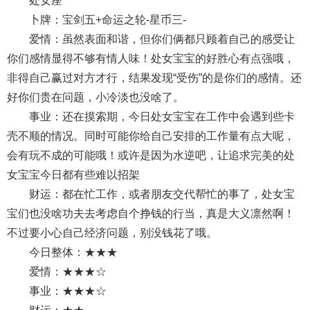
处女座
卜牌：宝剑五+命运之轮-星币三-
爱情：虽然表面和谐，但你们俩都只顾着自己的感受让
你们感情显得不够有情人味！处女宝宝的好胜心有点强哦，
非得自己赢过对方才行，结果发现“受伤”的是你们的感情。还
好你们贵在问题，小冷淡也没啥了。
事业：还在摸索期，今日处女宝宝在工作中会遇到些卡
壳不顺的情况。同时可能你给自己安排的工作量有点大呢，
会有玩不成的可能哦！或许是因为水逆吧，让追求完美的处
女宝宝今日都有些难以招架
财运：都在忙工作，或者朋友交代帮忙的事了，处女宝
宝们也没啥功夫去考虑自个挣钱的行当，真是大义凛然啊！
不过要小心自己经济问题，别没钱花了哦。
今日整体：★★★
爱情：★★★☆
事业：★★★☆