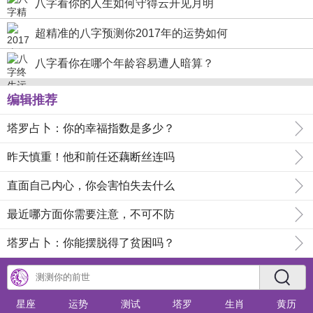
八字看你的人生如何守得云开见月明
超精准的八字预测你2017年的运势如何
八字看你在哪个年龄容易遭人暗算？
编辑推荐
塔罗占卜：你的幸福指数是多少？
昨天慎重！他和前任还藕断丝连吗
直面自己内心，你会害怕失去什么
最近哪方面你需要注意，不可不防
塔罗占卜：你能摆脱得了贫困吗？
星座
运势
测试
塔罗
生肖
黄历