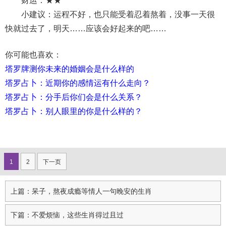
财运：★★
小建议：运程不好，也只能受着忍着熬着，没事一天很
快就过去了，明天……应该会好起来的吧……
你可能也喜欢：
塔罗牌测你未来的婚姻会是什么样的
塔罗占卜：近期你的感情运有什么走向？
塔罗占卜：分手后你们会是什么关系？
塔罗占卜：别人眼里的你是什么样的？
1
2
下一页
上篇：呆子，熬夜成瘾等情人一句晚安的生肖
下篇：不爱烦恼，这些生肖得过且过