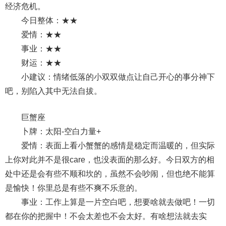
经济危机。
今日整体：★★
爱情：★★
事业：★★
财运：★★
小建议：情绪低落的小双双做点让自己开心的事分神下
吧，别陷入其中无法自拔。
巨蟹座
卜牌：太阳-空白力量+
爱情：表面上看小蟹蟹的感情是稳定而温暖的，但实际
上你对此并不是很care，也没表面的那么好。今日双方的相
处中还是会有些不顺和坎的，虽然不会吵闹，但也绝不能算
是愉快！你里总是有些不爽不乐意的。
事业：工作上算是一片空白吧，想要啥就去做吧！一切
都在你的把握中！不会太差也不会太好。有啥想法就去实