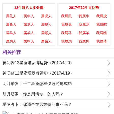
12生肖八大本命佛
2017年12生肖运势
属鼠人
属牛人
属虎人
我属鼠
我属牛
我属虎
属兔人
属龙人
属蛇人
我属兔
我属龙
我属蛇
属马人
属羊人
属猴人
我属马
我属羊
我属猴
属鸡人
属狗人
属猪人
我属鸡
我属狗
我属猪
相关推荐
神叨酱12星座塔罗牌运势（2017/4/20）
神叨酱12星座塔罗牌运势（2017/4/19）
明月塔罗：十二星座怎样快速约炮成功
明月塔罗：你是用情专一的人吗？
塔罗占卜：你适合在远方奋斗事业吗？