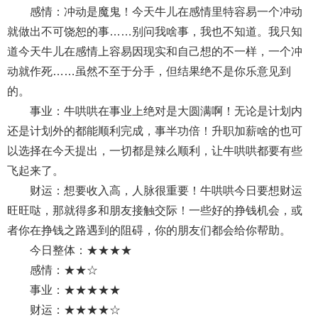
感情：冲动是魔鬼！今天牛儿在感情里特容易一个冲动
就做出不可饶恕的事……别问我啥事，我也不知道。我只知
道今天牛儿在感情上容易因现实和自己想的不一样，一个冲
动就作死……虽然不至于分手，但结果绝不是你乐意见到
的。
事业：牛哄哄在事业上绝对是大圆满啊！无论是计划内
还是计划外的都能顺利完成，事半功倍！升职加薪啥的也可
以选择在今天提出，一切都是辣么顺利，让牛哄哄都要有些
飞起来了。
财运：想要收入高，人脉很重要！牛哄哄今日要想财运
旺旺哒，那就得多和朋友接触交际！一些好的挣钱机会，或
者你在挣钱之路遇到的阻碍，你的朋友们都会给你帮助。
今日整体：★★★★
感情：★★☆
事业：★★★★★
财运：★★★★☆