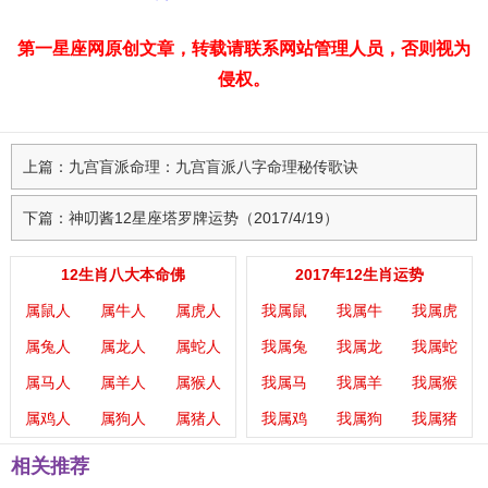
第一星座网原创文章，转载请联系网站管理人员，否则视为
侵权。
上篇：九宫盲派命理：九宫盲派八字命理秘传歌诀
下篇：神叨酱12星座塔罗牌运势（2017/4/19）
12生肖八大本命佛
2017年12生肖运势
属鼠人
属牛人
属虎人
我属鼠
我属牛
我属虎
属兔人
属龙人
属蛇人
我属兔
我属龙
我属蛇
属马人
属羊人
属猴人
我属马
我属羊
我属猴
属鸡人
属狗人
属猪人
我属鸡
我属狗
我属猪
相关推荐