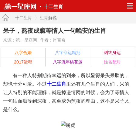
十二生肖
十二生肖
生肖解说
呆子，熬夜成瘾等情人一句晚安的生肖
来源：第一星座网
作者：肖百奇
八字合婚
八字命运精批
测终身运
2017运程
八字流年桃花运
姓名配对
有一种人特别期待幸运的到来，所以显得呆头呆脑的，
却也十分可爱。不过
十二生肖
里还有几个生肖的人们，呆的
让人特别的不能理解，就是掉进情网的时候，会为了等情人
一句话而痴等到深夜，甚至成为熬夜的理由，这不是呆子又
是什么。