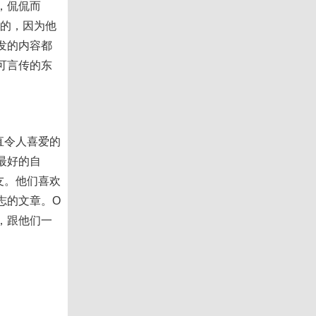
，侃侃而
净的，因为他
发的内容都
可言传的东
直令人喜爱的
最好的自
友。他们喜欢
志的文章。O
，跟他们一