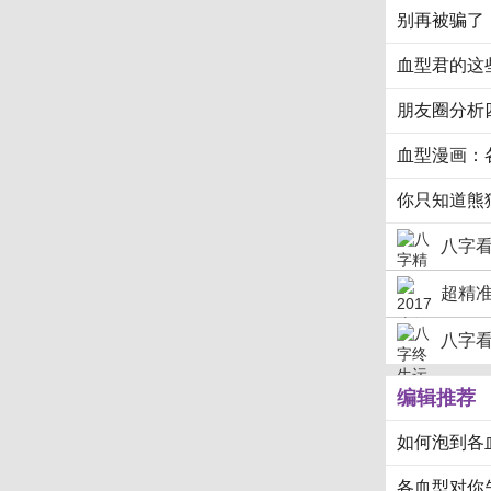
别再被骗了
血型君的这
朋友圈分析
血型漫画：
你只知道熊
八字
超精准
八字
编辑推荐
如何泡到各
各血型对你