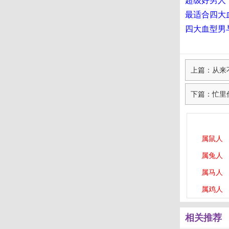
超级好男人
最适合四大
四大血型男
上篇：从来
下篇：忙里
属鼠人
属兔人
属马人
属鸡人
相关推荐