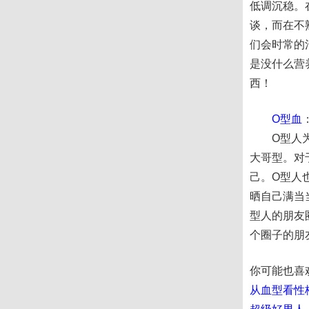
低调沉稳。
谈，而在不
们会时常的
是没什么营
西！
O型血
O型人为人
大哥型。对
己。O型人
晒自己满当
型人的朋友
个圈子的朋
你可能也喜
从血型看性