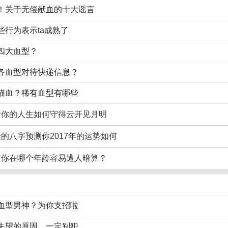
！关于无偿献血的十大谣言
些行为表示ta成熟了
四大血型？
各血型对待快递信息？
猫血？稀有血型有哪些
看你的人生如何守得云开见月明
的八字预测你2017年的运势如何
看你在哪个年龄容易遭人暗算？
血型男神？为你支招啦
失望的原因，一定别犯