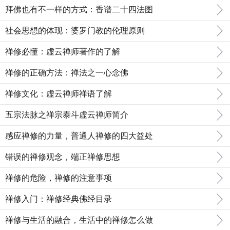
拜佛也有不一样的方式：香谱二十四法图
社会思想的体现：婆罗门教的伦理原则
禅修必懂：虚云禅师著作的了解
禅修的正确方法：禅法之一心念佛
禅修文化：虚云禅师禅语了解
五宗法脉之禅宗泰斗虚云禅师简介
感应禅修的力量，普通人禅修的四大益处
错误的禅修观念，端正禅修思想
禅修的危险，禅修的注意事项
禅修入门：禅修经典佛经目录
禅修与生活的融合，生活中的禅修怎么做