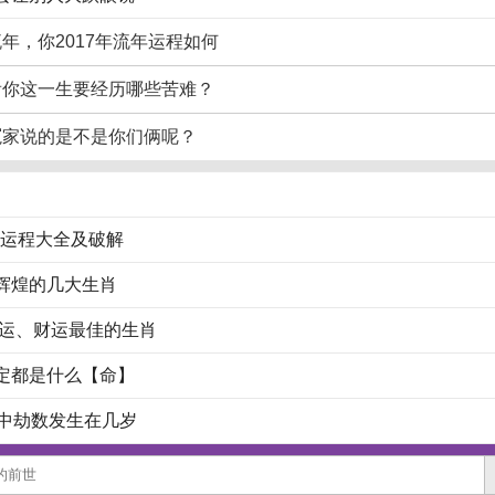
年，你2017年流年运程如何
看你这一生要经历哪些苦难？
冤家说的是不是你们俩呢？
17运程大全及破解
辉煌的几大生肖
业运、财运最佳的生肖
定都是什么【命】
命中劫数发生在几岁