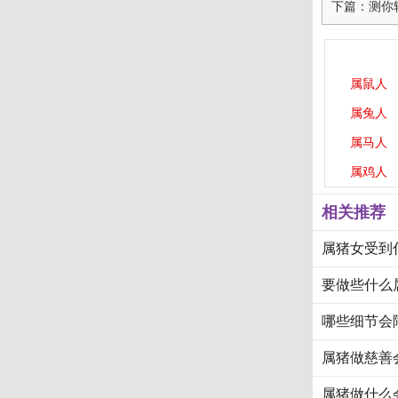
下篇：测你
属鼠人
属兔人
属马人
属鸡人
相关推荐
属猪女受到
要做些什么
哪些细节会
属猪做慈善
属猪做什么