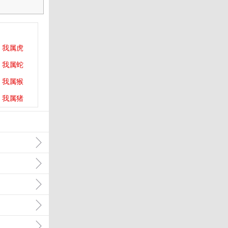
我属虎
我属蛇
我属猴
我属猪