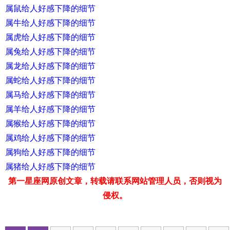
属鼠给人好感下降的细节
属牛给人好感下降的细节
属虎给人好感下降的细节
属兔给人好感下降的细节
属龙给人好感下降的细节
属蛇给人好感下降的细节
属马给人好感下降的细节
属羊给人好感下降的细节
属猴给人好感下降的细节
属鸡给人好感下降的细节
属狗给人好感下降的细节
属猪给人好感下降的细节
第一星座网原创文章，转载请联系网站管理人员，否则视为
侵权。