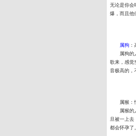
无论是你会
爆，而且他
属狗
：
属狗的人他
歌来，感觉
音极高的，
属猴：情
属猴的人他
旦被一上去
都会怀孕了