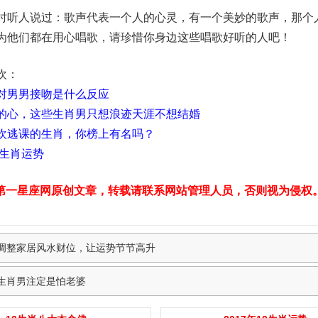
人说过：歌声代表一个人的心灵，有一个美妙的歌声，那个
为他们都在用心唱歌，请珍惜你身边这些唱歌好听的人吧！
欢：
对男男接吻是什么反应
的心，这些生肖男只想浪迹天涯不想结婚
欢逃课的生肖，你榜上有名吗？
二生肖运势
第一星座网原创文章，转载请联系网站管理人员，否则视为侵权
调整家居风水财位，让运势节节高升
生肖男注定是怕老婆