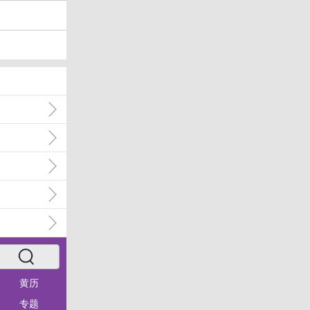
黄历
专题