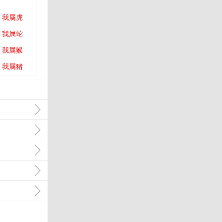
我属虎
我属蛇
我属猴
我属猪