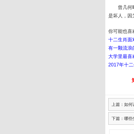
曾几何时听
是坏人，因
你可能也喜
十二生肖面
有一颗流浪
大学里最喜
2017年十
上篇：如何
下篇：哪些