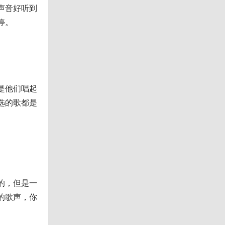
声音好听到
停。
是他们唱起
选的歌都是
的，但是一
的歌声，你