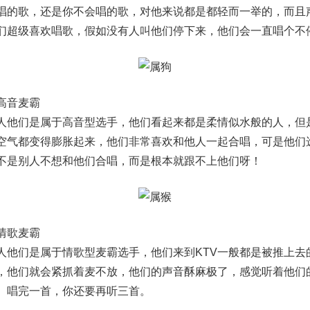
唱的歌，还是你不会唱的歌，对他来说都是都轻而一举的，而且
们超级喜欢唱歌，假如没有人叫他们停下来，他们会一直唱个不
高音麦霸
们是属于高音型选手，他们看起来都是柔情似水般的人，但
空气都变得膨胀起来，他们非常喜欢和他人一起合唱，可是他们
不是别人不想和他们合唱，而是根本就跟不上他们呀！
歌麦霸
们是属于情歌型麦霸选手，他们来到KTV一般都是被推上去
，他们就会紧抓着麦不放，他们的声音酥麻极了，感觉听着他们
。唱完一首，你还要再听三首。