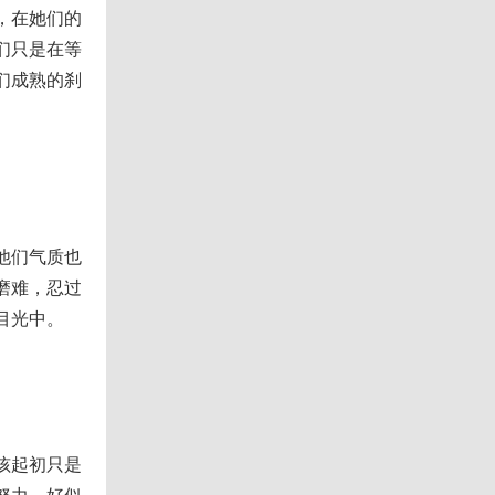
，在她们的
们只是在等
们成熟的刹
他们气质也
磨难，忍过
目光中。
孩起初只是