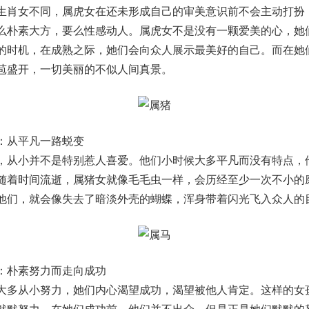
女不同，属虎女在还未形成自己的审美意识前不会主动打扮
么朴素大方，要么性感动人。属虎女不是没有一颗爱美的心，她
的时机，在成熟之际，她们会向众人展示最美好的自己。而在她
苞盛开，一切美丽的不似人间真景。
：从平凡一路蜕变
小并不是特别惹人喜爱。他们小时候大多平凡而没有特点，
随着时间流逝，属猪女就像毛毛虫一样，会历经至少一次不小的
他们，就会像失去了暗淡外壳的蝴蝶，浑身带着闪光飞入众人的
朴素努力而走向成功
从小努力，她们内心渴望成功，渴望被他人肯定。这样的女