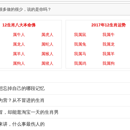
很多做的很少，说的是你吗？
12生肖八大本命佛
2017年12生肖运势
属牛人
属虎人
我属鼠
我属牛
属龙人
属蛇人
我属兔
我属龙
属羊人
属猴人
我属马
我属羊
属狗人
属猪人
我属鸡
我属狗
想忘掉自己的哪段记忆
为营？从不冒进的生肖
冒，却能逛淘宝一天的生肖男
来讲，什么事最伤人的