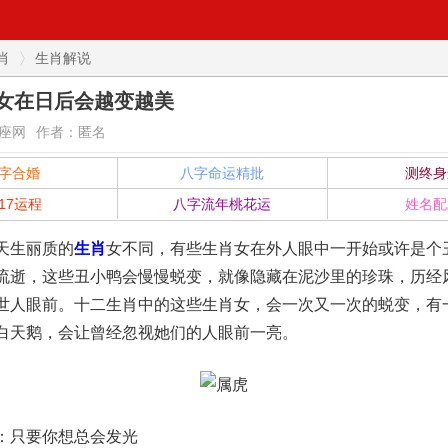
肖
生肖解说
女在日后会越变越美
座网
作者：匿名
字合婚
八字命运精批
测终身
017运程
八字流年桃花运
姓名配
生丽质的
生肖
女不同，有些生肖女在外人眼中一开始或许是个
流逝，这些丑小鸭会慢慢蜕变，就像隐藏在泥沙里的珍珠，历经
世人眼前。十二生肖中的这些生肖女，会一次又一次的蜕变，有
白天鹅，会让曾经忽视她们的人眼前一亮。
：只要你想总会发光