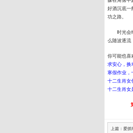
躲在角落中
好酒沉底一
功之路。
时光会给你
么随波逐流
你可能也喜
求安心，换
寒假作业，
十二生肖女
十二生肖女
上篇：爱抓