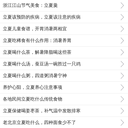
浙江江山节气美食：立夏羹
立夏该预防的疾病，立夏该注意的疾病
立夏儿童食谱，开胃消暑两相宜
立夏吃稀食有什么作用：消暑养胃
立夏喝什么茶，解暑降脂喝这些茶
立夏喝什么汤，蚕豆汤一碗胜过一只鸡
立夏喝什么粥，四道粥消暑宁神
养护心阳，立夏养心注意事项
各地民间立夏吃什么传统食物
立夏保健喝姜枣茶，补气温中发散排寒
老北京立夏吃什么，四种面食少不了