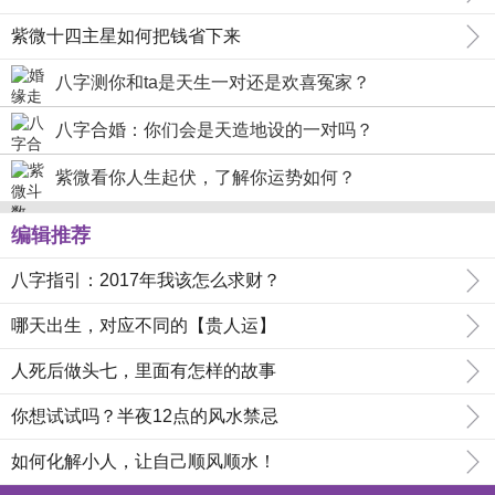
紫微十四主星如何把钱省下来
八字测你和ta是天生一对还是欢喜冤家？
八字合婚：你们会是天造地设的一对吗？
紫微看你人生起伏，了解你运势如何？
编辑推荐
八字指引：2017年我该怎么求财？
哪天出生，对应不同的【贵人运】
人死后做头七，里面有怎样的故事
你想试试吗？半夜12点的风水禁忌
如何化解小人，让自己顺风顺水！