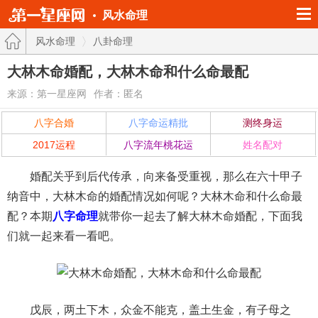
风水命理
风水命理
八卦命理
大林木命婚配，大林木命和什么命最配
来源：第一星座网
作者：匿名
八字合婚
八字命运精批
测终身运
2017运程
八字流年桃花运
姓名配对
婚配关乎到后代传承，向来备受重视，那么在六十甲子
纳音中，大林木命的婚配情况如何呢？大林木命和什么命最
配？本期
八字命理
就带你一起去了解大林木命婚配，下面我
们就一起来看一看吧。
戊辰，两土下木，众金不能克，盖土生金，有子母之