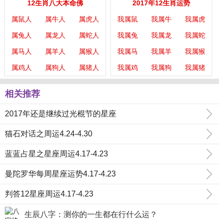
12生肖八大本命佛
2017年12生肖运势
属鼠人
属牛人
属虎人
我属鼠
我属牛
我属虎
属兔人
属龙人
属蛇人
我属兔
我属龙
我属蛇
属马人
属羊人
属猴人
我属马
我属羊
我属猴
属鸡人
属狗人
属猪人
我属鸡
我属狗
我属猪
相关推荐
2017年还是继续过光棍节的星座
猫石对话之周运4.24-4.30
蓝蓝占星之星座周运4.17-4.23
曼陀罗华每周星座运势4.17-4.23
判答12星座周运4.17-4.23
生辰八字：测你的一生都在行什么运？