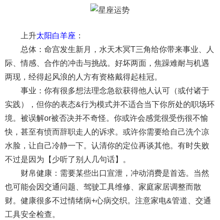
上升
太阳白羊座
：
总体：命宫发生新月，水天木冥T三角给你带来事业、人
际、情感、合作的冲击与挑战。好坏两面，焦躁难耐与机遇
两现，经得起风浪的人方有资格戴得起桂冠。
事业：你有很多想法理念急欲获得他人认可（或付诸于
实践），但你的表态&行为模式并不适合当下你所处的职场环
境。被误解or被否决并不奇怪。你或许会感觉很受伤很不愉
快，甚至有愤而辞职走人的诉求。或许你需要给自己洗个凉
水脸，让自己冷静一下。认清你的定位再谈其他。有时失败
不过是因为【少听了别人几句话】。
财帛健康：需要某些出口宣泄，冲动消费是首选。当然
也可能会因交通问题、驾驶工具维修、家庭家居调整而散
财。健康很多不过情绪病+心病交织。注意家电&管道、交通
工具安全检查。