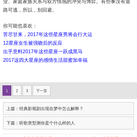
业、家庭家族关系与双方情感的冲突与博弈。有些事没有退
路可逃，所以，别回避。
你可能也喜欢：
苦尽甘来，2017年这些星座男将会行大运
12星座女生被强吻后的反应
出乎意料2017年这些星座一跃成黑马
2017这四大星座的感情生活甜蜜加幸福
1
2
3
下一页
上篇：经典影视剧出现在梦中怎么解释？
下篇：听歌类型测你是个什么样的人