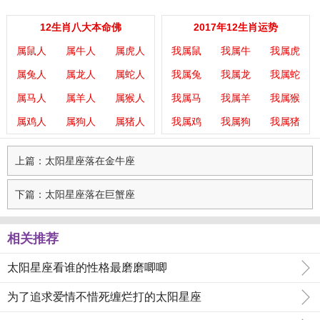
12生肖八大本命佛
2017年12生肖运势
属鼠人
属牛人
属虎人
我属鼠
我属牛
我属虎
属兔人
属龙人
属蛇人
我属兔
我属龙
我属蛇
属马人
属羊人
属猴人
我属马
我属羊
我属猴
属鸡人
属狗人
属猪人
我属鸡
我属狗
我属猪
上篇：太阳星座落在金牛座
下篇：太阳星座落在巨蟹座
相关推荐
太阳星座看谁的性格最磨磨唧唧
为了追求爱情不惜死缠烂打的太阳星座