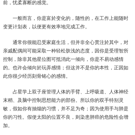
前，忧柔寡断的感觉。
一般而言，你是富於变化的，随性的，在工作上能随时
变更计划表，以便更有效率地完成工作。
通常你很能忍受家庭生活，但并非全心贯注於其中，对
亲戚配偶间可能采取一种轻松肤浅的态度，因你是受理智所
控制，除非其他星位图可抵消此一倾向，你是不易动感情
的。也许会倾向於玩弄感情；但这并不是你的本性，正因如
此你很少经历刻骨铭心的感情。
占星学上双子座管理人体的手臂、上呼吸道、人体神经
末稍、及脑中控制思想能力的部份。所以你的双手特别灵
敏，假如你有抽烟的习惯，并不足为奇；因为使用手与肺是
你的习性。假使太阳的位置不良，则染患肺癌的危险性会增
加。