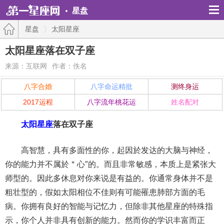
星盘
星盘
太阳星座
太阳星座落在双子座
来源：互联网
作者：佚名
八字合婚
八字命运精批
测终身运
2017运程
八字流年桃花运
姓名配对
太阳星座
落在双子座
高智慧，具有多面性的你，起因於发达的大脑与神经，
你的能力并不属於＂心″的。而且非常敏感，本质上是紧张大
师型的。因此多休息对你来说是有益的。你通常身体并不是
粗壮型的，假如太阳相位不佳则有可能罹患肺部方面的毛
病。你拥有良好的智能与记忆力，但除非其他星座的特殊指
示，你个人并非具有创新的能力。然而你的学识丰富而正