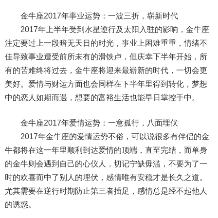
金牛座2017年事业运势：一波三折，崭新时代
2017年上半年受到水星逆行及太阳入驻的影响，金牛座
注定要过上一段暗无天日的时光，事业上困难重重，情绪不
佳导致事业遭受前所未有的滑铁卢，但庆幸下半年开始，所
有的苦难终将过去，金牛座将迎来最崭新的时代，一切会更
美好。爱情与财运方面也会同样在下半年里得到转化，梦想
中的恋人如期而遇，想要的富裕生活也能早日掌控手中。
金牛座2017年爱情运势：一意孤行，八面埋伏
2017年金牛座的爱情运势不俗，可以说很多有伴侣的金
牛都将在这一年里顺利到达爱情的顶端，直至完结，而单身
的金牛则会遇到自己的心仪人，切记宁缺毋滥，不要为了一
时的欢喜而中了别人的埋伏，感情唯有安稳才是长久之道。
尤其需要在逆行时期防止第三者插足，感情总是经不起他人
的诱惑。