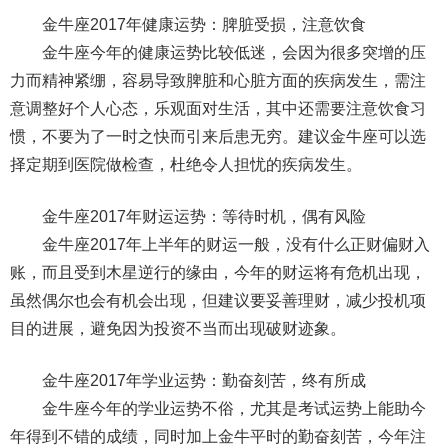
金牛座2017年健康运势：脾脏受损，注意饮食
金牛座今年的健康运势比较低迷，会因为很多突增的压
力而精神紧绷，容易导致脾脏和心脏方面的疾病发生，需注
意调整好个人心态，乐观面对生活，其中还需要注意饮食习
惯，不要为了一时之快而引来后患无穷。建议金牛座可以选
择定期到医院做检查，杜绝令人担忧的疾病发生。
金牛座2017年财运运势：等待时机，偶有风险
金牛座2017年上半年的财运一般，没有什么正财偏财入
账，而且受到木星逆行的缘由，今年的财运将有危机出现，
虽然偶尔也会有机会出现，但建议要妥善理财，减少投机项
目的进展，避免因为投资不当而出现破财迹象。
金牛座2017年学业运势：勤奋刻苦，终有所成
金牛座今年的学业运势不俗，尤其是考试运势上能助今
年得到不错的成绩，同时加上金牛平时的勤奋刻苦，今年注