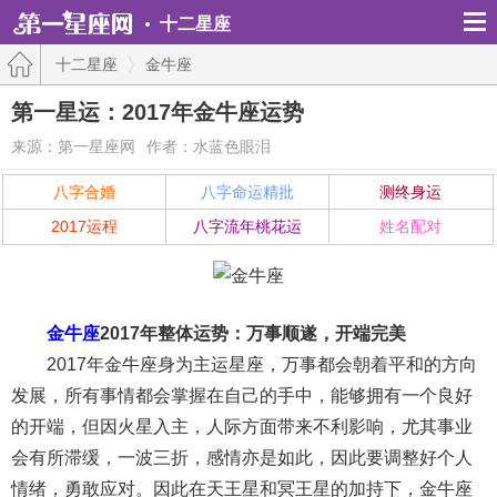
十二星座
十二星座
金牛座
第一星运：2017年金牛座运势
来源：第一星座网
作者：水蓝色眼泪
八字合婚
八字命运精批
测终身运
2017运程
八字流年桃花运
姓名配对
金牛座
2017年整体运势：万事顺遂，开端完美
2017年金牛座身为主运星座，万事都会朝着平和的方向
发展，所有事情都会掌握在自己的手中，能够拥有一个良好
的开端，但因火星入主，人际方面带来不利影响，尤其事业
会有所滞缓，一波三折，感情亦是如此，因此要调整好个人
情绪，勇敢应对。因此在天王星和冥王星的加持下，金牛座