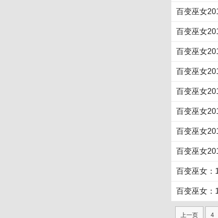
百变巫女20
百变巫女20
百变巫女20
百变巫女20
百变巫女20
百变巫女20
百变巫女20
百变巫女20
百变巫女：12
百变巫女：12
上一页
4