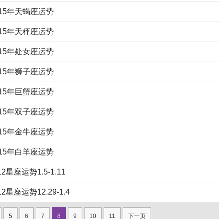
15年天蝎座运势
15年天秤座运势
15年处女座运势
15年狮子座运势
15年巨蟹座运势
15年双子座运势
15年金牛座运势
15年白羊座运势
星座运势1.5-1.11
星座运势12.29-1.4
5
6
7
8
9
10
11
下一页