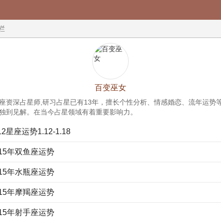
栏
百变巫女
座资深占星师,研习占星已有13年，擅长个性分析、情感婚恋、流年运势
独到见解。在当今占星领域有着重要影响力。
星座运势1.12-1.18
15年双鱼座运势
15年水瓶座运势
15年摩羯座运势
15年射手座运势