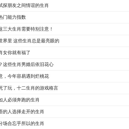
试探朋友之间情谊的生肖
热门能力指数
这三大生肖需要特别注意！
世界里 这些生肖总是最亮眼的
肖女你就有福了
？这些生肖男婚后依旧花心
意，今年容易遇到烂桃花
死了玩，十二生肖的游戏格言
如人必须奔跑的生肖
语的人选择走开的生肖
分场合忘乎所以的生肖