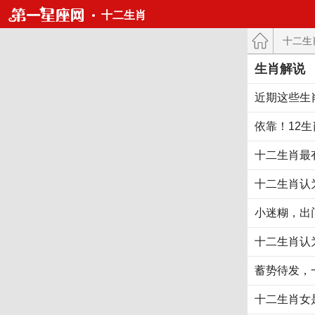
十二生肖
十二生
生肖解说
近期这些生
依靠！12
十二生肖最
十二生肖认
小迷糊，出
十二生肖认
蓄势待发，
十二生肖女