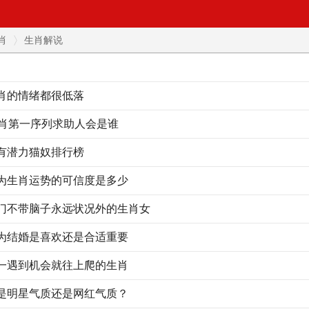
肖
生肖解说
肖的情绪都很低落
生肖第一序列求助人会是谁
有潜力猫奴排行榜
为生肖运势的可信度是多少
门不带脑子永远状况外的生肖女
为结婚是喜欢还是合适重要
一遇到机会就往上爬的生肖
是明星气质还是网红气质？