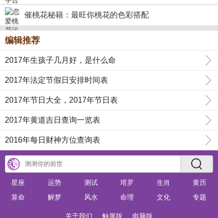
催桃花秘籍：最旺你桃花的色彩搭配
编辑推荐
2017年生孩子几月好，是什么命
2017年法定节假日安排时间表
2017年节日大全，2017年节日表
2017年黄道吉日查询一览表
2016年每日财神方位查询表
星座
运势
测试
塔罗
生肖
黄历
算命
解梦
风水
命理
文化
专题
关于我们
触屏版
电脑版