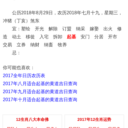
公历2018年8月29日，农历2018年七月十九，星期三，
冲猪（丁亥）煞东
宜：塑绘 开光 解除 订盟 纳采 嫁娶 出火 修
造 动土 移徙 入宅 拆卸
起基
安门 分居 开市
交易 立券 纳财 纳畜 牧养
忌：
你可能也喜欢：
2017全年日历农历表
2017年八月适合起基的黄道吉日查询
2017年九月适合起基的黄道吉日查询
2017年十月适合起基的黄道吉日查询
12生肖八大本命佛
2017年12生肖运势