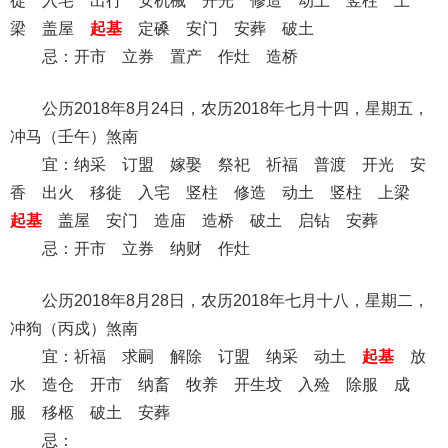
徙 入宅 出行 安机械 开光 修造 动土 竖柱 上
梁 盖屋
起基
定磉 安门 安葬 破土
忌：开市 立券 置产 作灶 造桥
公历2018年8月24日，农历2018年七月十四，星期五，
冲马（壬午）煞南
宜：纳采 订盟 嫁娶 祭祀 祈福 普渡 开光 安
香 出火 移徙 入宅 竖柱 修造 动土 竖柱 上梁
起基
盖屋 安门 造庙 造桥 破土 启钻 安葬
忌：开市 立券 纳财 作灶
公历2018年8月28日，农历2018年七月十八，星期二，
冲狗（丙戍）煞南
宜：祈福 求嗣 解除 订盟 纳采 动土
起基
放
水 造仓 开市 纳畜 牧养 开生坟 入殓 除服 成
服 移柩 破土 安葬
忌：