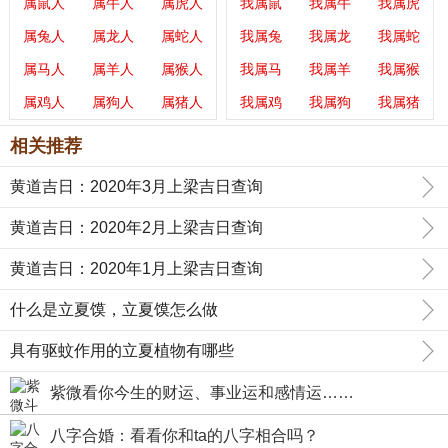
属鼠人
属牛人
属虎人
我属鼠
我属牛
我属虎
属兔人
属龙人
属蛇人
我属兔
我属龙
我属蛇
属马人
属羊人
属猴人
我属马
我属羊
我属猴
属鸡人
属狗人
属猪人
我属鸡
我属狗
我属猪
相关推荐
黄道吉日：2020年3月上梁吉日查询
黄道吉日：2020年2月上梁吉日查询
黄道吉日：2020年1月上梁吉日查询
什么是立夏馍，立夏馍怎么做
具有驱蚊作用的立夏植物有哪些
紫微看你今生的财运、事业运和感情运……
八字合婚：看看你和ta的八字相合吗？