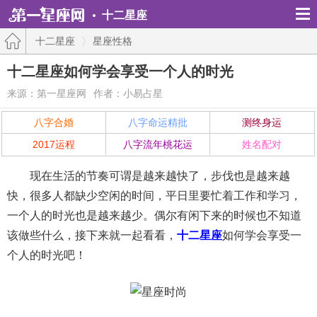
十二星座
十二星座
星座性格
十二星座如何学会享受一个人的时光
来源：第一星座网
作者：小易占星
八字合婚
八字命运精批
测终身运
2017运程
八字流年桃花运
姓名配对
现在生活的节奏可谓是越来越快了，步伐也是越来越
快，很多人都缺少空闲的时间，平日里要忙着工作和学习，
一个人的时光也是越来越少。偶尔有闲下来的时候也不知道
该做些什么，接下来就一起看看，
十二星座
如何学会享受一
个人的时光吧！