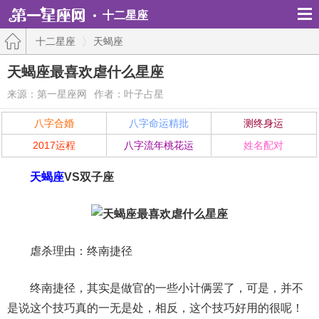
十二星座
十二星座
天蝎座
天蝎座最喜欢虐什么星座
来源：第一星座网
作者：叶子占星
八字合婚
八字命运精批
测终身运
2017运程
八字流年桃花运
姓名配对
天蝎座
VS双子座
虐杀理由：终南捷径
终南捷径，其实是做官的一些小计俩罢了，可是，并不
是说这个技巧真的一无是处，相反，这个技巧好用的很呢！